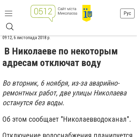
Рус
09:12, 6 листопада 2018 р.
В Николаеве по некоторым
адресам отключат воду
Во вторник, 6 ноября, из-за аварийно-
ремонтных работ, две улицы Николаева
останутся без воды.
Об этом сообщает "Николаевводоканал".
Отключение водоснабжения планируется