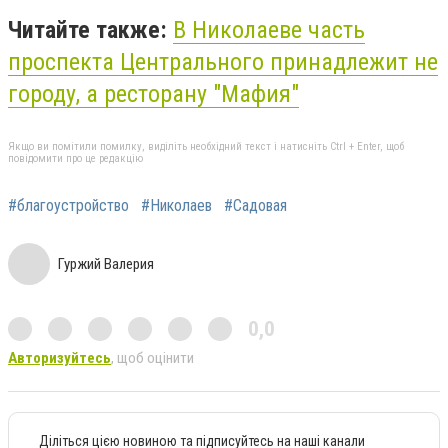
Читайте также:
В Николаеве часть
проспекта Центрального принадлежит не
городу, а ресторану "Мафия"
Якщо ви помітили помилку, виділіть необхідний текст і натисніть Ctrl + Enter, щоб
повідомити про це редакцію
#благоустройство
#Николаев
#Садовая
Гуржий Валерия
0,0
Авторизуйтесь
, щоб оцінити
Діліться цією новиною та підписуйтесь на наші канали