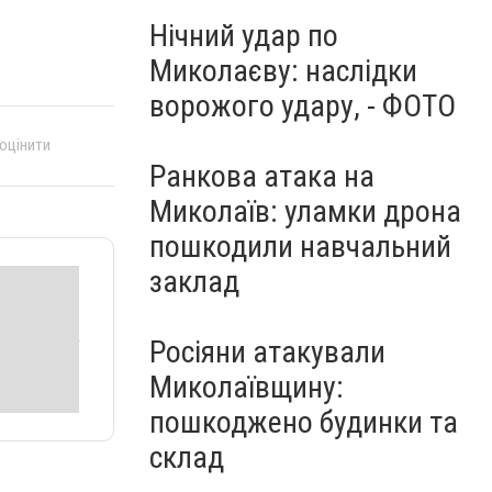
Нічний удар по
Миколаєву: наслідки
ворожого удару, - ФОТО
 оцінити
Ранкова атака на
Миколаїв: уламки дрона
пошкодили навчальний
заклад
Росіяни атакували
Миколаївщину:
пошкоджено будинки та
склад