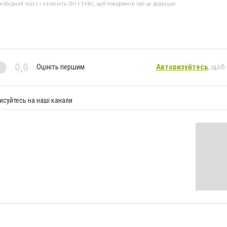
бхідний текст і натисніть Ctrl + Enter, щоб повідомити про це редакцію
0,0
Оцініть першим
Авторизуйтесь
, щоб
исуйтесь на наші канали