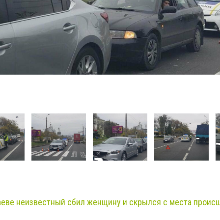
аеве неизвестный сбил женщину и скрылся с места проис