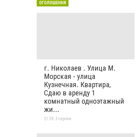
ОГОЛОШЕННЯ
г. Николаев . Улица М.
Морская - улица
Кузнечная. Квартира,
Сдаю в аренду 1
комнатный одноэтажный
жи...
21:59, 3 серпня