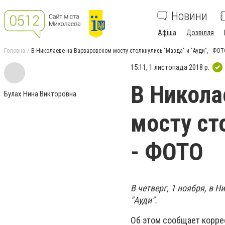
Новини
Афіша
Дозвілля
Головна
В Николаеве на Варваровском мосту столкнулись "Мазда" и "Ауди", - ФО
15:11, 1 листопада 2018 р.
В Никола
Булах Нина Викторовна
мосту ст
- ФОТО
В четверг, 1 ноября, в 
"Ауди".
Об этом сообщает корре