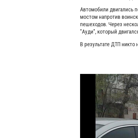
Автомобили двигались п
мостом напротив воинск
пешеходов. Через неско
"Ауди", который двигал
В результате ДТП никто 