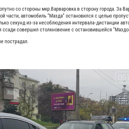
опутно со стороны мкр.Варваровка в сторону города. За В
ой части, автомобиль "Мазда" остановился с целью пропус
лько секунд из-за несоблюдения интервала-дистанции ав
ся ссади совершил столкновение с остановившейся "Маздо
не пострадал.