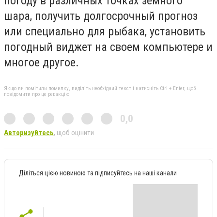
погоду в различных точках земного
шара, получить долгосрочный прогноз
или специально для рыбака, установить
погодный виджет на своем компьютере и
многое другое.
Якщо ви помітили помилку, виділіть необхідний текст і натисніть Ctrl + Enter, щоб
повідомити про це редакцію
0,0
Авторизуйтесь
, щоб оцінити
Діліться цією новиною та підписуйтесь на наші канали