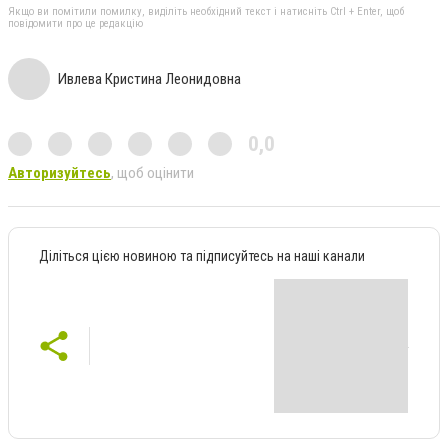
Якщо ви помітили помилку, виділіть необхідний текст і натисніть Ctrl + Enter, щоб
повідомити про це редакцію
Ивлева Кристина Леонидовна
0,0
Авторизуйтесь
, щоб оцінити
Діліться цією новиною та підписуйтесь на наші канали