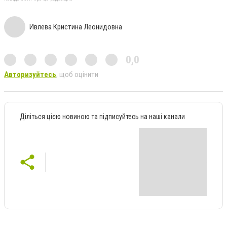
Ивлева Кристина Леонидовна
0,0
Авторизуйтесь
, щоб оцінити
Діліться цією новиною та підписуйтесь на наші канали