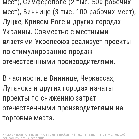
мест), Симферополе (2 тыс. 500 рабочих
мест), Виннице (3 тыс. 100 рабочих мест),
Луцке, Кривом Роге и других городах
Украины. Совместно с местными
властями Укоопсоюз реализует проекты
по стимулированию продаж
отечественными производителями.
В частности, в Виннице, Черкассах,
Луганске и других городах начаты
проекты по снижению затрат
отечественными производителями на
торговые места.
Якщо ви помітили помилку, виділіть необхідний текст і натисніть Ctrl + Enter, щоб
повідомити про це редакцію