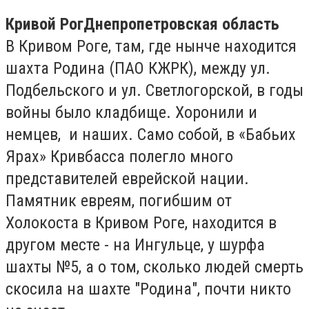
Кривой Рог
Днепропетровская область
В Кривом Роге, там, где нынче находится
шахта Родина (ПАО КЖРК), между ул.
Подбельского и ул. Светлогорской, в годы
войны было кладбище. Хоронили и
немцев, и наших. Само собой, в «Бабьих
Ярах» Кривбасса полегло много
представителей еврейской нации.
Памятник евреям, погибшим от
Холокоста в Кривом Роге, находится в
другом месте - на Ингульце, у шурфа
шахты №5, а о том, сколько людей смерть
скосила на шахте "Родина", почти никто