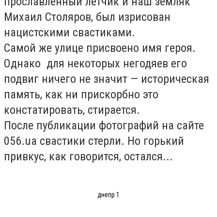
прославленный летчик и наш земляк
Михаил Столяров, был изрисован
нацистскими свастиками.
Самой же улице присвоено имя героя.
Однако для некоторых негодяев его
подвиг ничего не значит — историческая
память, как ни прискорбно это
констатировать, стирается.
После публикации фотографий на сайте
056.ua свастики стерли. Но горький
привкус, как говорится, остался...
днепр 1