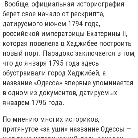
Вообще, официальная историография
берет свое начало от рескрипта,
датируемого июнем 1794 года,
российской императрицы Екатерины II,
которая повелела в Хаджибее построить
новый порт. Парадокс заключается в том,
что до января 1795 года здесь
обустраивали город Хаджибей, а
название «Одесса» впервые упоминается
в одном из документов, датируемых
январем 1795 года.
По мнению многих историков,
притянутое «за уши» название Одессы —