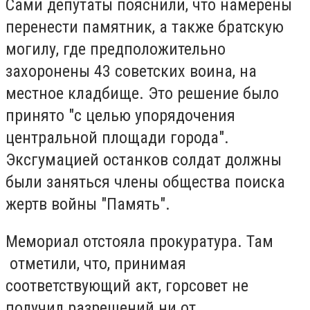
Сами депутаты пояснили, что намерены
перенести памятник, а также братскую
могилу, где предположительно
захоронены 43 советских воина, на
местное кладбище. Это решение было
принято "с целью упорядочения
центральной площади города".
Эксгумацией останков солдат должны
были заняться члены общества поиска
жертв войны "Память".
Мемориал отстояла прокуратура. Там
отметили, что, принимая
соответствующий акт, горсовет не
получил разрешений ни от