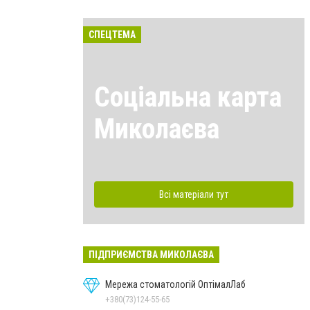
СПЕЦТЕМА
Соціальна карта
Миколаєва
Всі матеріали тут
ПІДПРИЄМСТВА МИКОЛАЄВА
Мережа стоматологій ОптімалЛаб
+380(73)124-55-65