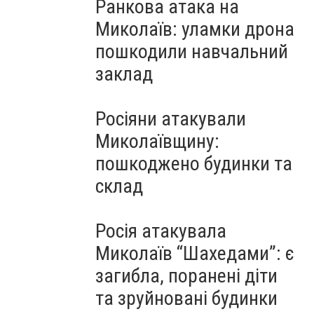
Ранкова атака на
Миколаїв: уламки дрона
пошкодили навчальний
заклад
Росіяни атакували
Миколаївщину:
пошкоджено будинки та
склад
Росія атакувала
Миколаїв “Шахедами”: є
загибла, поранені діти
та зруйновані будинки