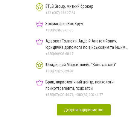
BTLS Group, митний брокер
+38 (067) 286-27-84
Зоомагазин ЗооХрум
+380(93)639-61-35
Адвокат Толпекін Андрій Анатолійович,
юридична допомога по військовим та іншим
справам
+380(66)903-68-17
Юридичний Маркетплейс "Консультант"
+380(73)260-29-94
Брик, наркологічний центр, психологи,
психотерапевти, психіатри
+380(67)400-44-77, +380(67)400-44-77
Додати підприємство