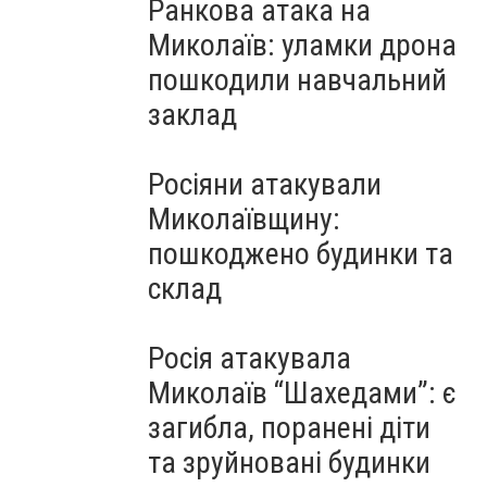
Ранкова атака на
Миколаїв: уламки дрона
пошкодили навчальний
заклад
Росіяни атакували
Миколаївщину:
пошкоджено будинки та
склад
Росія атакувала
Миколаїв “Шахедами”: є
загибла, поранені діти
та зруйновані будинки