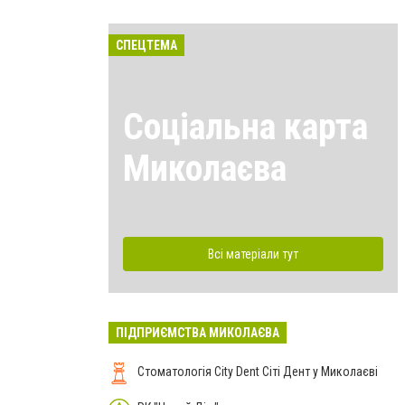
СПЕЦТЕМА
Соціальна карта
Миколаєва
Всі матеріали тут
ПІДПРИЄМСТВА МИКОЛАЄВА
Стоматологія City Dent Сіті Дент у Миколаєві