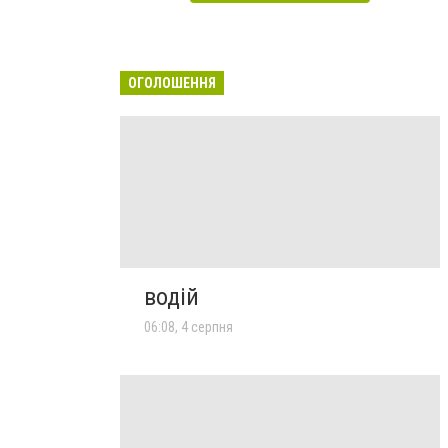
ОГОЛОШЕННЯ
водій
06:08, 4 серпня