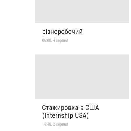
різноробочий
06:08, 4 серпня
Стажировка в США
(Internship USA)
14:48, 2 серпня