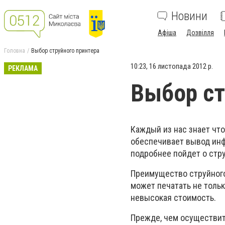
Новини
Афіша
Дозвілля
Головна
Выбор струйного принтера
10:23, 16 листопада 2012 р.
РЕКЛАМА
Выбор ст
Каждый из нас знает что
обеспечивает вывод инф
подробнее пойдет о стр
Преимущество струйного
может печатать не тольк
невысокая стоимость.
Прежде, чем осуществит