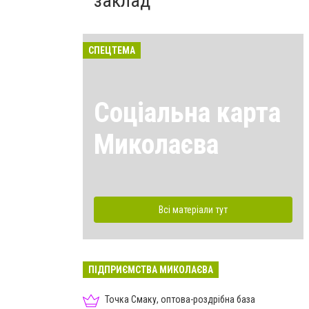
заклад
СПЕЦТЕМА
Соціальна карта
Миколаєва
Всі матеріали тут
ПІДПРИЄМСТВА МИКОЛАЄВА
Точка Смаку, оптова-роздрібна база