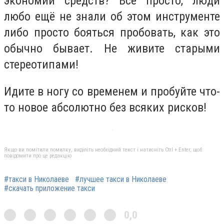
экономии средств? Всё просто, люди
любо ещё не знали об этом инструменте
либо просто бояться пробовать, как это
обычно бывает. Не живите старыми
стереотипами!
Идите в ногу со временем и пробуйте что-
то новое абсолютно без всяких рисков!
Якщо ви помітили помилку, виділіть необхідний текст і натисніть Ctrl + Enter, щоб
повідомити про це редакцію
#такси в Николаеве
#лучшее такси в Николаеве
#скачать приложение такси
0,0