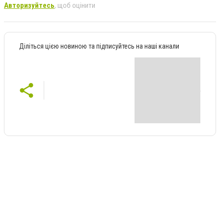
Авторизуйтесь
, щоб оцінити
Діліться цією новиною та підписуйтесь на наші канали