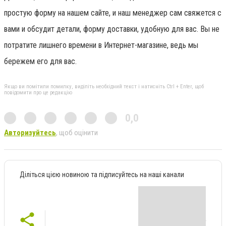
простую форму на нашем сайте, и наш менеджер сам свяжется с
вами и обсудит детали, форму доставки, удобную для вас. Вы не
потратите лишнего времени в Интернет-магазине, ведь мы
бережем его для вас.
Якщо ви помітили помилку, виділіть необхідний текст і натисніть Ctrl + Enter, щоб
повідомити про це редакцію
0,0
Авторизуйтесь
, щоб оцінити
Діліться цією новиною та підписуйтесь на наші канали