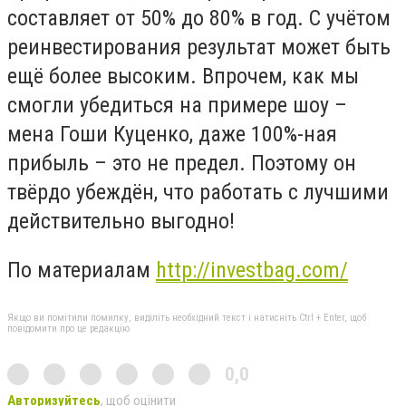
составляет от 50% до 80% в год. С учётом
реинвестирования результат может быть
ещё более высоким. Впрочем, как мы
смогли убедиться на примере шоу –
мена Гоши Куценко, даже 100%-ная
прибыль – это не предел. Поэтому он
твёрдо убеждён, что работать с лучшими
действительно выгодно!
По материалам
http://investbag.com/
Якщо ви помітили помилку, виділіть необхідний текст і натисніть Ctrl + Enter, щоб
повідомити про це редакцію
0,0
Авторизуйтесь
, щоб оцінити