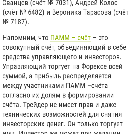
Сванцев (счёт № 7031), Андрей Колос
(счёт № 6482) и Вероника Тарасова (счёт
№ 7187).
Напомним, что
ПАММ – счёт
– это
совокупный счёт, объединяющий в себе
средства управляющего и инвесторов.
Управляющий торгует на Форексе всей
суммой, а прибыль распределяется
между участниками ПАММ –счёта
согласно их долям в формировании
счёта. Трейдер не имеет прав и даже
технических возможностей для снятия
инвесторских денег. Он только торгует
ими. Инвестор же может при желании