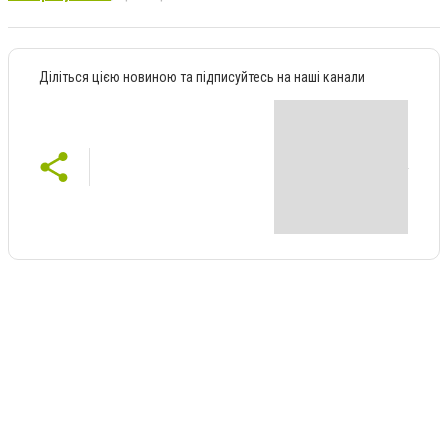
Діліться цією новиною та підписуйтесь на наші канали