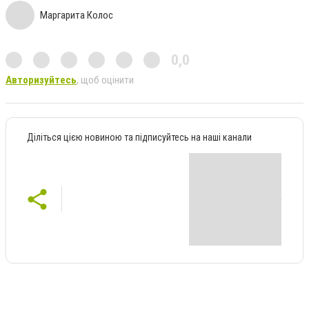
Маргарита Колос
0,0
Авторизуйтесь
, щоб оцінити
Діліться цією новиною та підписуйтесь на наші канали