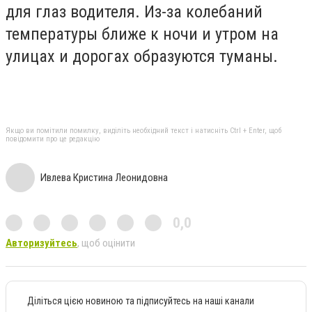
для глаз водителя.
Из-за колебаний
температуры ближе к ночи и утром на
улицах и дорогах образуются туманы.
Якщо ви помітили помилку, виділіть необхідний текст і натисніть Ctrl + Enter, щоб
повідомити про це редакцію
Ивлева Кристина Леонидовна
0,0
Авторизуйтесь
, щоб оцінити
Діліться цією новиною та підписуйтесь на наші канали