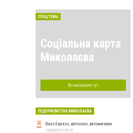
СПЕЦТЕМА
Соціальна карта
Миколаєва
Всі матеріали тут
ПІДПРИЄМСТВА МИКОЛАЄВА
Glass Express, автоскло, автомагазин
+380(63)612-07-59