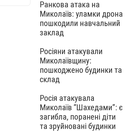
Ранкова атака на
Миколаїв: уламки дрона
пошкодили навчальний
заклад
Росіяни атакували
Миколаївщину:
пошкоджено будинки та
склад
Росія атакувала
Миколаїв “Шахедами”: є
загибла, поранені діти
та зруйновані будинки