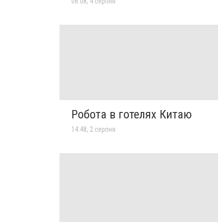
06:08, 4 серпня
Робота в готелях Китаю
14:48, 2 серпня