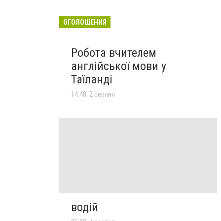
ОГОЛОШЕННЯ
Робота вчителем
англійської мови у
Таїланді
14:48, 2 серпня
водій