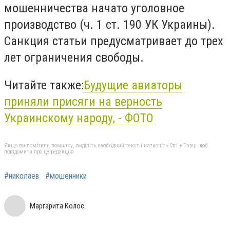
мошенничества начато уголовное
производство (ч. 1 ст. 190 УК Украины).
Санкция статьи предусматривает до трех
лет ограничения свободы.
Читайте также:
Будущие авиаторы
приняли присяги на верность
Украинскому народу, - ФОТО
Якщо ви помітили помилку, виділіть необхідний текст і натисніть Ctrl + Enter, щоб
повідомити про це редакцію
#николаев
#мошенники
Маргарита Колос