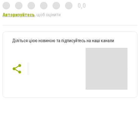
0,0
Авторизуйтесь
, щоб оцінити
Діліться цією новиною та підписуйтесь на наші канали