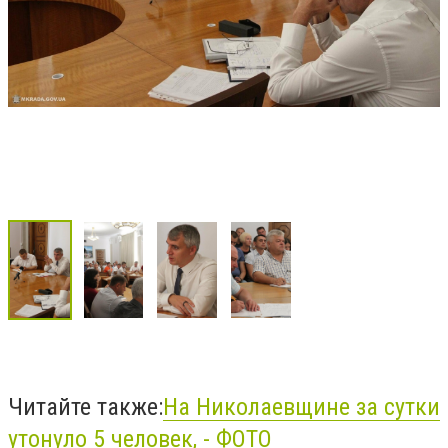
Читайте также:
На Николаевщине за сутки
утонуло 5 человек, - ФОТО