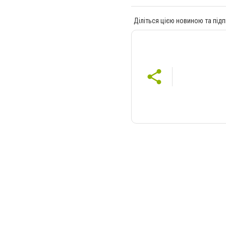
Діліться цією новиною та підп