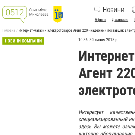
Новини
Афіша
Дозвілля
Головна
Интернет-магазин электротоваров Агент 220 - надежный поставщик элект
10:36, 30 липня 2018 р.
НОВИНИ КОМПАНІЙ
Интернет
Агент 22
электрот
Интересует качестве
специализированный инт
здесь Вы можете ознак
щитовое оборудование, 