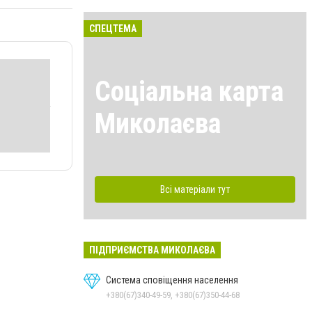
СПЕЦТЕМА
Соціальна карта
Миколаєва
Всі матеріали тут
ПІДПРИЄМСТВА МИКОЛАЄВА
Система сповіщення населення
+380(67)340-49-59, +380(67)350-44-68