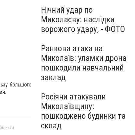
Нічний удар по
Миколаєву: наслідки
ворожого удару, - ФОТО
Ранкова атака на
Миколаїв: уламки дрона
пошкодили навчальний
заклад
льзу большого
ия.
Росіяни атакували
Миколаївщину:
пошкоджено будинки та
склад
 оцінити