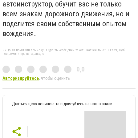
автоинструктор, обучит вас не только
всем знакам дорожного движения, но и
поделится своим собственным опытом
вождения.
Якщо ви помітили помилку, виділіть необхідний текст і натисніть Ctrl + Enter, щоб
повідомити про це редакцію
0,0
Авторизируйтесь
, чтобы оценить
Діліться цією новиною та підписуйтесь на наші канали