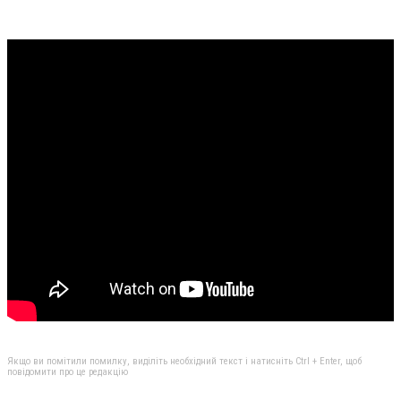
Якщо ви помітили помилку, виділіть необхідний текст і натисніть Ctrl + Enter, щоб
повідомити про це редакцію