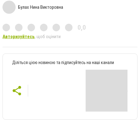
Булах Нина Викторовна
0,0
Авторизуйтесь
, щоб оцінити
Діліться цією новиною та підписуйтесь на наші канали