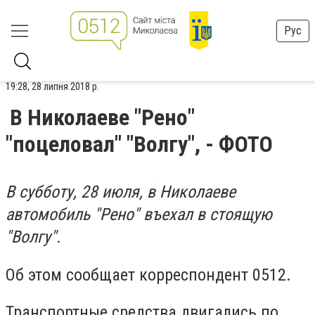
Рус
19:28, 28 липня 2018 р.
В Николаеве "Рено"
"поцеловал" "Волгу", - ФОТО
В субботу, 28 июля, в Николаеве
автомобиль "Рено" въехал в стоящую
"Волгу".
Об этом сообщает корреспондент 0512.
Транспортные средства двигались по