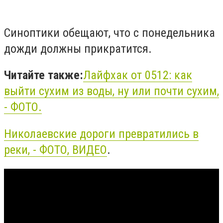
Синоптики обещают, что с понедельника
дожди должны прикратится.
Читайте также:
Лайфхак от 0512: как
выйти сухим из воды, ну или почти сухим,
- ФОТО.
Николаевские дороги превратились в
реки, - ФОТО, ВИДЕО
.