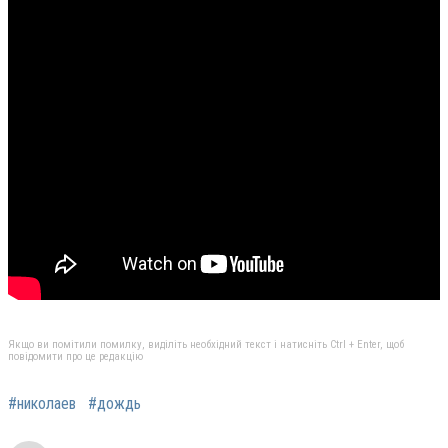
Якщо ви помітили помилку, виділіть необхідний текст і натисніть Ctrl + Enter, щоб
повідомити про це редакцію
#николаев
#дождь