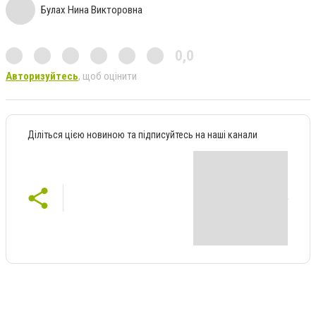
Булах Нина Викторовна
0,0
Авторизуйтесь
, щоб оцінити
Діліться цією новиною та підписуйтесь на наші канали