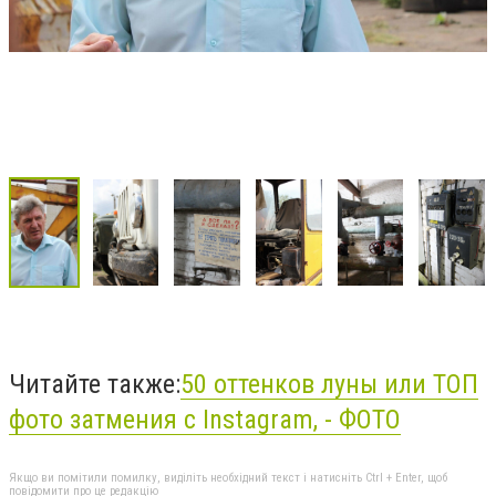
Читайте также:
50 оттенков луны или ТОП
фото затмения с Instagram, - ФОТО
Якщо ви помітили помилку, виділіть необхідний текст і натисніть Ctrl + Enter, щоб
повідомити про це редакцію