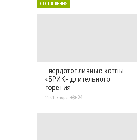
ОГОЛОШЕННЯ
Твердотопливные котлы
«БРИК» длительного
горения
34
11:01, Вчора