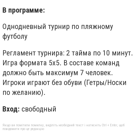
В программе:
Однодневный турнир по пляжному
футболу
Регламент турнира: 2 тайма по 10 минут.
Игра формата 5х5. В составе команд
должно быть максимум 7 человек.
Игроки играют без обуви (Гетры/Носки
по желанию).
Вход:
свободный
Якщо ви помітили помилку, виділіть необхідний текст і натисніть Ctrl + Enter, щоб
повідомити про це редакцію