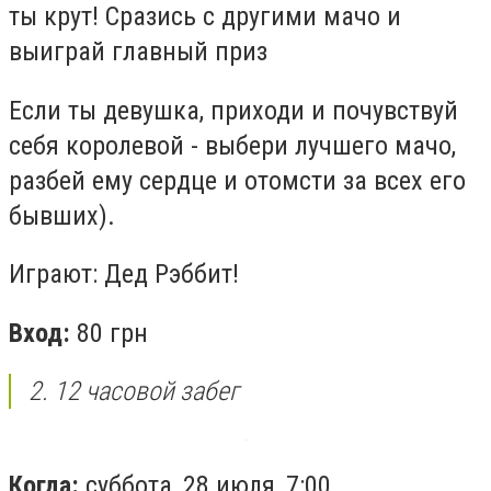
ты крут! Сразись с другими мачо и
выиграй главный приз
Если ты девушка, приходи и почувствуй
себя королевой - выбери лучшего мачо,
разбей ему сердце и отомсти за всех его
бывших).
Играют: Дед Рэббит!
Вход:
80 грн
2. 12 часовой забег
Когда:
суббота, 28 июля, 7:00