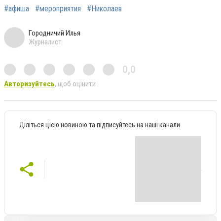
#афиша
#мероприятия
#Николаев
Городничий Илья
Журналист
0,0
Авторизуйтесь
, щоб оцінити
Діліться цією новиною та підписуйтесь на наші канали