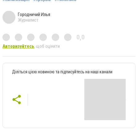
Городничий Илья
Журналист
0,0
Авторизуйтесь
, щоб оцінити
Діліться цією новиною та підписуйтесь на наші канали