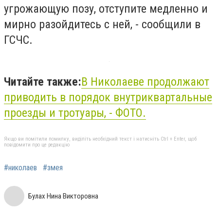
угрожающую позу, отступите медленно и
мирно разойдитесь с ней, - сообщили в
ГСЧС.
Читайте также:
В Николаеве продолжают
приводить в порядок внутриквартальные
проезды и тротуары, - ФОТО.
Якщо ви помітили помилку, виділіть необхідний текст і натисніть Ctrl + Enter, щоб
повідомити про це редакцію
#николаев
#змея
Булах Нина Викторовна