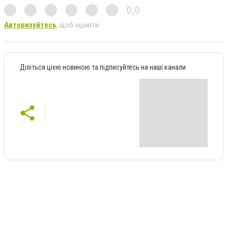
0,0
Авторизуйтесь
, щоб оцінити
Діліться цією новиною та підписуйтесь на наші канали