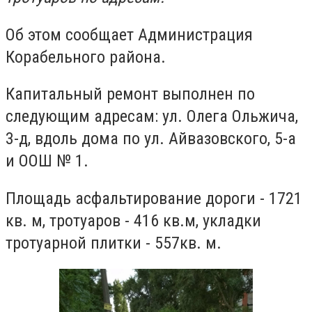
Об этом сообщает Администрация
Корабельного района.
Капитальный ремонт выполнен по
следующим адресам: ул. Олега Ольжича,
3-д, вдоль дома по ул. Айвазовского, 5-а
и ООШ № 1.
Площадь асфальтирование дороги - 1721
кв. м, тротуаров - 416 кв.м, укладки
тротуарной плитки - 557кв. м.