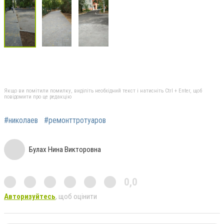
Якщо ви помітили помилку, виділіть необхідний текст і натисніть Ctrl + Enter, щоб
повідомити про це редакцію
#николаев
#ремонттротуаров
Булах Нина Викторовна
0,0
Авторизуйтесь
, щоб оцінити