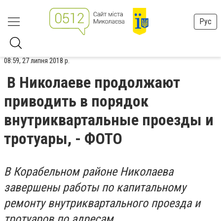
Рус
08:59, 27 липня 2018 р.
В Николаеве продолжают
приводить в порядок
внутриквартальные проезды и
тротуары, - ФОТО
В Корабельном районе Николаева
завершены работы по капитальному
ремонту внутриквартального проезда и
тротуаров по адресам.