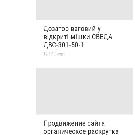
Дозатор ваговий у
відкриті мішки СВЕДА
ДВС-301-50-1
12:57, Вчора
Продвижение сайта
органическое раскрутка