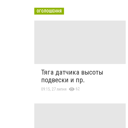
ОГОЛОШЕННЯ
Тяга датчика высоты
подвески и пр.
62
09:15, 27 липня