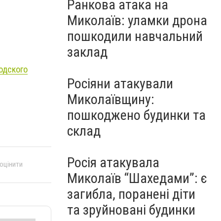
Ранкова атака на
Миколаїв: уламки дрона
пошкодили навчальний
заклад
одского
Росіяни атакували
Миколаївщину:
пошкоджено будинки та
склад
Росія атакувала
 оцінити
Миколаїв “Шахедами”: є
загибла, поранені діти
та зруйновані будинки