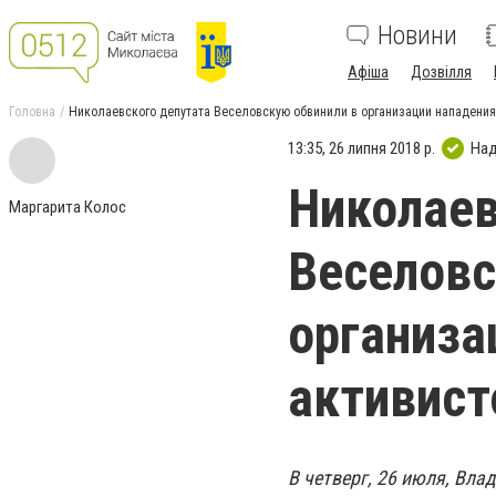
Новини
Афіша
Дозвілля
Головна
Николаевского депутата Веселовскую обвинили в организации нападения 
13:35, 26 липня 2018 р.
Над
Николаев
Маргарита Колос
Веселовс
организа
активист
В четверг, 26 июля, Вл