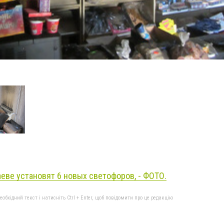
еве установят 6 новых светофоров, - ФОТО.
бхідний текст і натисніть Ctrl + Enter, щоб повідомити про це редакцію