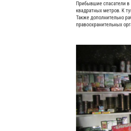
Прибывшие спасатели в 5
квадратных метров. К ту
Также дополнительно ра
правоохранительных орг