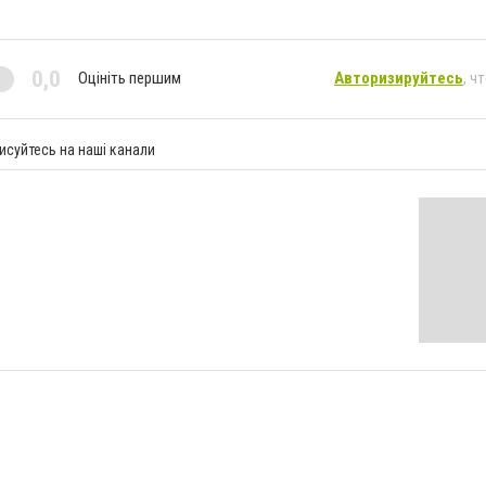
0,0
Оцініть першим
Авторизируйтесь
, ч
исуйтесь на наші канали