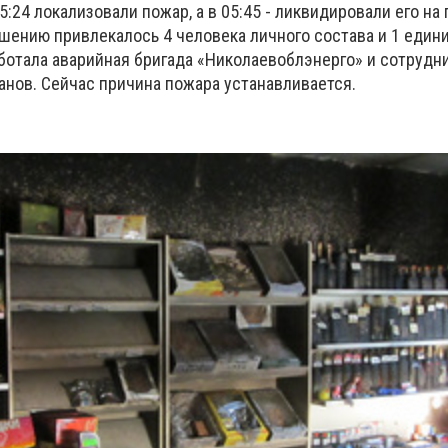
:24 локализовали пожар, а в 05:45 - ликвидировали его на
шению привлекалось 4 человека личного состава и 1 едини
ботала аварийная бригада «Николаевоблэнерго» и сотрудн
анов. Сейчас причина пожара устанавливается.