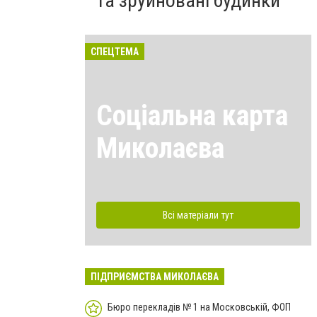
та зруйновані будинки
СПЕЦТЕМА
Соціальна карта
Миколаєва
Всі матеріали тут
ПІДПРИЄМСТВА МИКОЛАЄВА
Бюро перекладів № 1 на Московській, ФОП