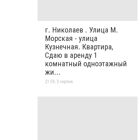
г. Николаев . Улица М.
Морская - улица
Кузнечная. Квартира,
Сдаю в аренду 1
комнатный одноэтажный
жи...
21:59, 3 серпня