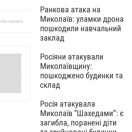
Ранкова атака на
Миколаїв: уламки дрона
тобы оценить
пошкодили навчальний
заклад
Росіяни атакували
Миколаївщину:
пошкоджено будинки та
склад
Росія атакувала
Миколаїв “Шахедами”: є
загибла, поранені діти