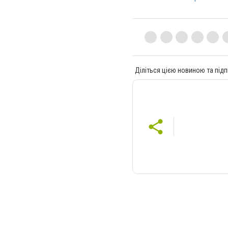
Діліться цією новиною та підп