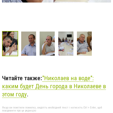
Читайте также:
"Николаев на воде":
каким будет День города в Николаеве в
этом году
.
Якщо ви помітили помилку, виділіть необхідний текст і натисніть Ctrl + Enter, щоб
повідомити про це редакцію