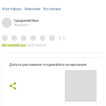
#светофоры
#николаев
#установка
Городничий Илья
Журналист
0,0
Авторизуйтесь
, щоб оцінити
Діліться цією новиною та підписуйтесь на наші канали