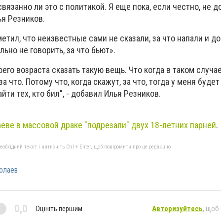
связанно ли это с политикой. Я еще пока, если честно, не д
ья Резников.
етил, что неизвестные сами не сказали, за что напали и до
ьно не говорить, за что бьют».
его возраста сказать такую вещь. Что когда в таком случае
а что. Потому что, когда скажут, за что, тогда у меня буде
айти тех, кто бил", - добавил Илья Резников.
еве в массовой драке "подрезали" двух 18-летних парней
.
бхідний текст і натисніть Ctrl + Enter, щоб повідомити про це редакцію
олаев
0,0
Оцініть першим
Авторизуйтесь
, щоб