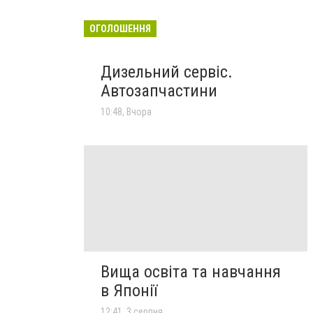
ОГОЛОШЕННЯ
Дизельний сервіс.
Автозапчастини
10:48, Вчора
Вища освіта та навчання
в Японії
12:41, 3 серпня