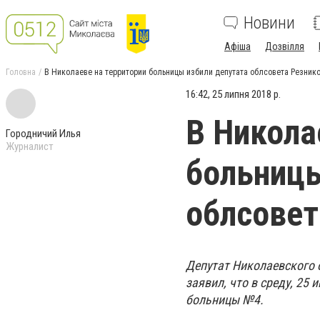
Новини
Афіша
Дозвілля
Головна
В Николаеве на территории больницы избили депутата облсовета Резник
16:42, 25 липня 2018 р.
В Никола
Городничий Илья
Журналист
больницы
облсовет
Депутат Николаевского 
заявил, что в среду, 25
больницы №4.