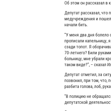
Об этом он рассказал в
Депутат рассказал, что 
медучреждения и пошел к
начали бить.
"У меня два дня болело 
прописали капельницу, я
сзади топот. Я оборачив
70-летнего? Били руками
больницу, мне убрали кро
таком виде?", – сказал И
Депутат отметил, за сит
позвонил, при том, что, 
разбита голова, лоб, ру
"В полицию не обращался
депутатской деятельность