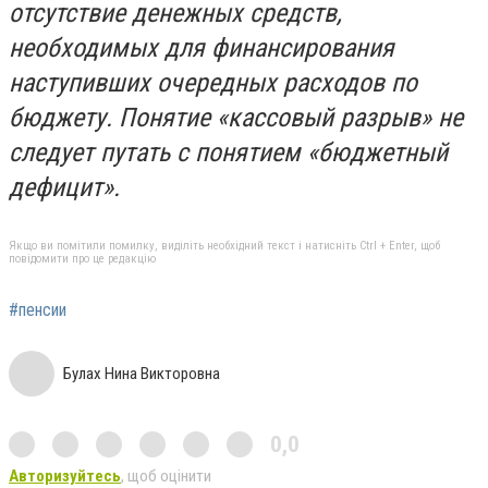
отсутствие денежных средств,
необходимых для финансирования
наступивших очередных расходов по
бюджету. Понятие «кассовый разрыв» не
следует путать с понятием «бюджетный
дефицит».
Якщо ви помітили помилку, виділіть необхідний текст і натисніть Ctrl + Enter, щоб
повідомити про це редакцію
#пенсии
Булах Нина Викторовна
0,0
Авторизуйтесь
, щоб оцінити