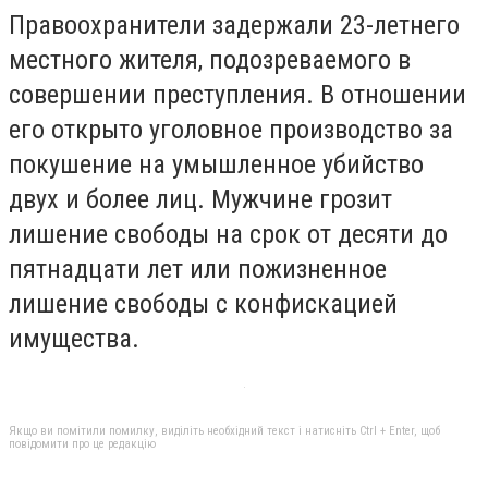
Правоохранители задержали 23-летнего
местного жителя, подозреваемого в
совершении преступления. В отношении
его открыто уголовное производство за
покушение на умышленное убийство
двух и более лиц. Мужчине грозит
лишение свободы на срок от десяти до
пятнадцати лет или пожизненное
лишение свободы с конфискацией
имущества.
Якщо ви помітили помилку, виділіть необхідний текст і натисніть Ctrl + Enter, щоб
повідомити про це редакцію