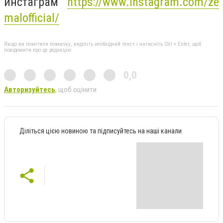
инстаграм
https://www.instagram.com/ze
malofficial/
Якщо ви помітили помилку, виділіть необхідний текст і натисніть Ctrl + Enter, щоб
повідомити про це редакцію
0,0
Авторизуйтесь
, щоб оцінити
Діліться цією новиною та підписуйтесь на наші канали