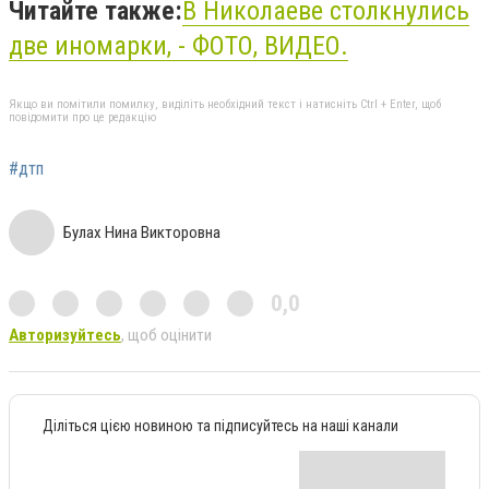
Читайте также:
В Николаеве столкнулись
две иномарки, - ФОТО, ВИДЕО.
Якщо ви помітили помилку, виділіть необхідний текст і натисніть Ctrl + Enter, щоб
повідомити про це редакцію
#дтп
Булах Нина Викторовна
0,0
Авторизуйтесь
, щоб оцінити
Діліться цією новиною та підписуйтесь на наші канали