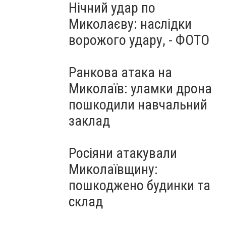
Нічний удар по
Миколаєву: наслідки
ворожого удару, - ФОТО
Ранкова атака на
Миколаїв: уламки дрона
пошкодили навчальний
заклад
Росіяни атакували
Миколаївщину:
пошкоджено будинки та
склад