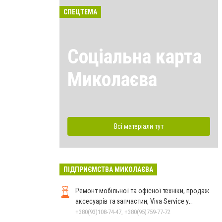
СПЕЦТЕМА
Соціальна карта
Миколаєва
Всі матеріали тут
ПІДПРИЄМСТВА МИКОЛАЄВА
Ремонт мобільної та офісної техніки, продаж
аксесуарів та запчастин, Viva Service у
Миколаєві
+380(93)108-74-47, +380(95)759-77-72