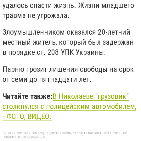
удалось спасти жизнь. Жизни младшего
травма не угрожала.
Злоумышленником оказался 20-летний
местный житель, который был задержан
в порядке ст. 208 УПК Украины.
Парню грозит лишения свободы на срок
от семи до пятнадцати лет.
Читайте также:
В Николаеве "грузовик"
столкнулся с полицейским автомобилем,
- ФОТО, ВИДЕО.
Якщо ви помітили помилку, виділіть необхідний текст і натисніть Ctrl + Enter, щоб
повідомити про це редакцію