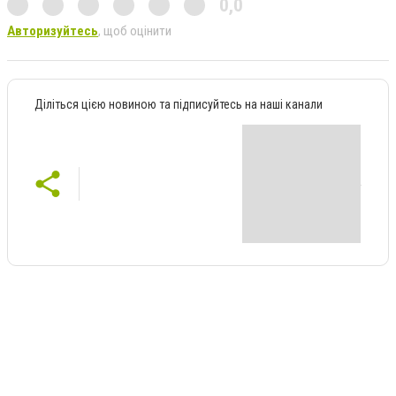
0,0
Авторизуйтесь
, щоб оцінити
Діліться цією новиною та підписуйтесь на наші канали