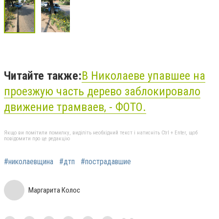
Читайте также:
В Николаеве упавшее на
проезжую часть дерево заблокировало
движение трамваев, - ФОТО.
Якщо ви помітили помилку, виділіть необхідний текст і натисніть Ctrl + Enter, щоб
повідомити про це редакцію
#николаевщина
#дтп
#пострадавшие
Маргарита Колос