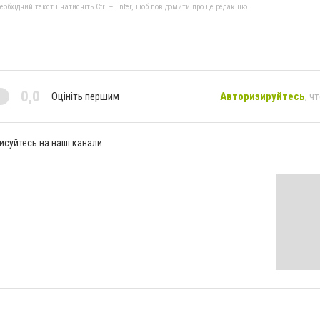
бхідний текст і натисніть Ctrl + Enter, щоб повідомити про це редакцію
0,0
Оцініть першим
Авторизируйтесь
, ч
исуйтесь на наші канали