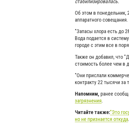
стабилизировалась.
Об этом в понедельник,
аппаратного совещания.
"Запасы хлора есть до 2
Вода подается в систем
городе с этим все в поря
Также он добавил, что "
стоимость более чем в д
"Они прислали коммерчес
контракту 22 тысячи за т
Напомним,
ранее сообщ
загрязнения
.
Читайте также:
"Это гос
но не признается откуда