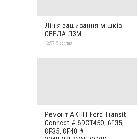
Лінія зашивання мішків
СВЕДА ЛЗМ
12:57, 5 серпня
Ремонт АКПП Ford Transit
Connect # 6DCT450, 6F35,
8F35, 8F40 #