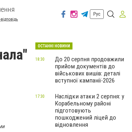
шення
Рус
-відповідь
ОСТАННІ НОВИНИ
нала"
До 20 серпня продовжили
18:30
прийом документів до
військових вишів: деталі
вступної кампанії-2026
Наслідки атаки 2 серпня: у
17:30
Корабельному районі
підготовують
пошкоджений ліцей до
відновлення
ми