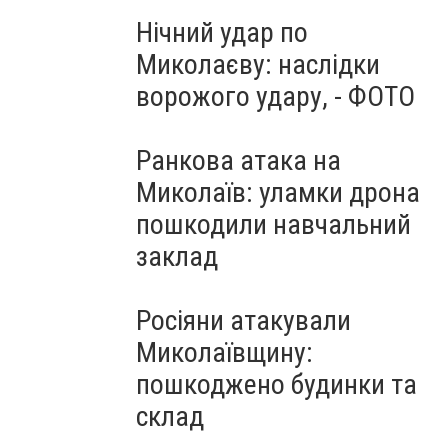
Нічний удар по
Миколаєву: наслідки
ворожого удару, - ФОТО
Ранкова атака на
Миколаїв: уламки дрона
пошкодили навчальний
заклад
Росіяни атакували
Миколаївщину:
пошкоджено будинки та
склад