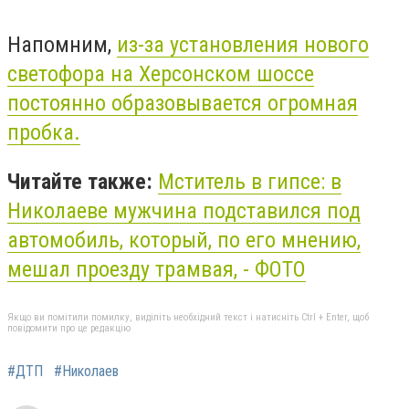
Напомним,
из-за установления нового
светофора на Херсонском шоссе
постоянно образовывается огромная
пробка.
Читайте также:
Мститель в гипсе: в
Николаеве мужчина подставился под
автомобиль, который, по его мнению,
мешал проезду трамвая, - ФОТО
Якщо ви помітили помилку, виділіть необхідний текст і натисніть Ctrl + Enter, щоб
повідомити про це редакцію
#ДТП
#Николаев