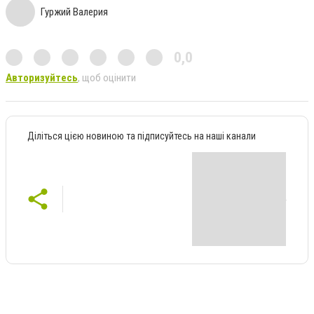
Гуржий Валерия
0,0
Авторизуйтесь
, щоб оцінити
Діліться цією новиною та підписуйтесь на наші канали