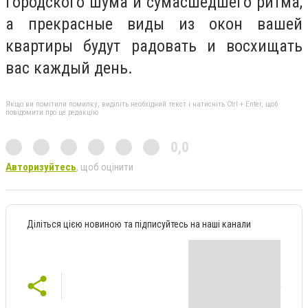
городского шума и сумасшедшего ритма,
а прекрасные виды из окон вашей
квартиры будут радовать и восхищать
вас каждый день.
Якщо ви помітили помилку, виділіть необхідний текст і натисніть Ctrl + Enter, щоб
повідомити про це редакцію
0,0
Авторизуйтесь
, щоб оцінити
Діліться цією новиною та підписуйтесь на наші канали