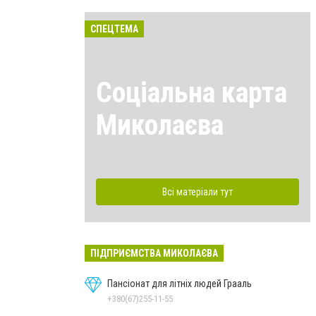
СПЕЦТЕМА
Соціальна карта
Миколаєва
Всі матеріали тут
ПІДПРИЄМСТВА МИКОЛАЄВА
Пансіонат для літніх людей Грааль
+380(67)255-11-55