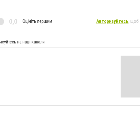
0,0
Оцініть першим
Авторизуйтесь
, щоб
исуйтесь на наші канали