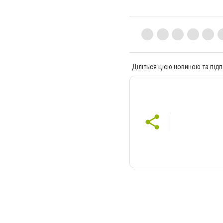
Діліться цією новиною та підп