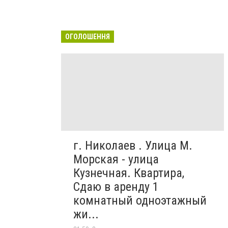
ОГОЛОШЕННЯ
г. Николаев . Улица М.
Морская - улица
Кузнечная. Квартира,
Сдаю в аренду 1
комнатный одноэтажный
жи...