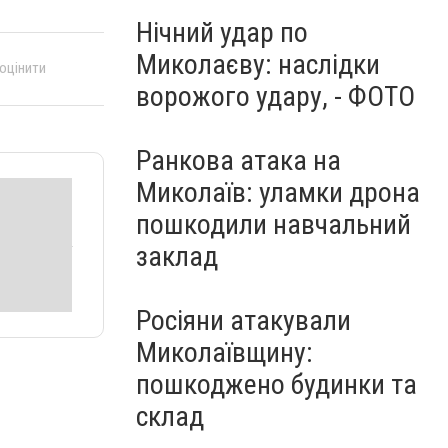
Нічний удар по
Миколаєву: наслідки
 оцінити
ворожого удару, - ФОТО
Ранкова атака на
Миколаїв: уламки дрона
пошкодили навчальний
заклад
Росіяни атакували
Миколаївщину:
пошкоджено будинки та
склад