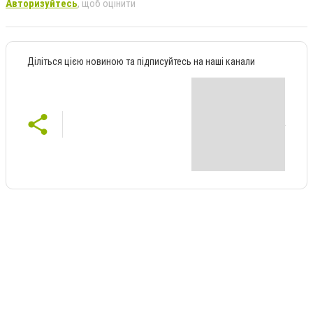
Авторизуйтесь
, щоб оцінити
Діліться цією новиною та підписуйтесь на наші канали