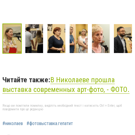
Читайте также:
В Николаеве прошла
выставка современных арт-фото, - ФОТО.
Якщо ви помітили помилку, виділіть необхідний текст і натисніть Ctrl + Enter, щоб
повідомити про це редакцію
#николаев
#фотовыставка.гепатит