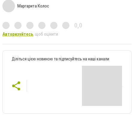
Маргарита Колос
0,0
Авторизуйтесь
, щоб оцінити
Діліться цією новиною та підписуйтесь на наші канали