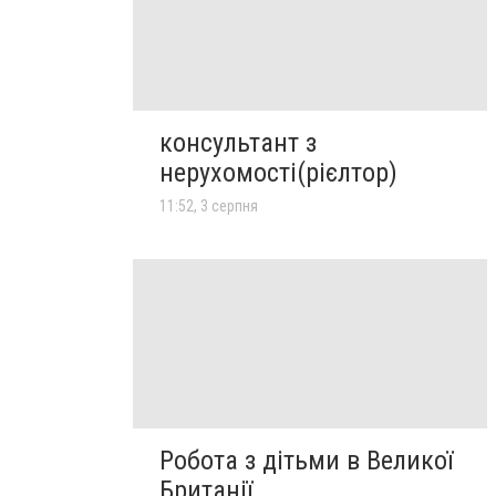
консультант з
нерухомості(рієлтор)
11:52, 3 серпня
Робота з дітьми в Великої
Британії