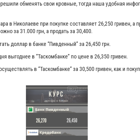
 решили обменять свои кровные, тогда наша удобная инфо
лара в Николаеве при покупке составляет 26,250 гривен, а п
ожно за 31.000 грн, а продать за 30,400.
ать доллар в банке “Пивденный” за 26,450 грн.
дня выгоднее в “Таскомбанке” по цене в 26,350 гривен.
существлять в “Таскомбанке” за 30,500 гривен, как и покуп