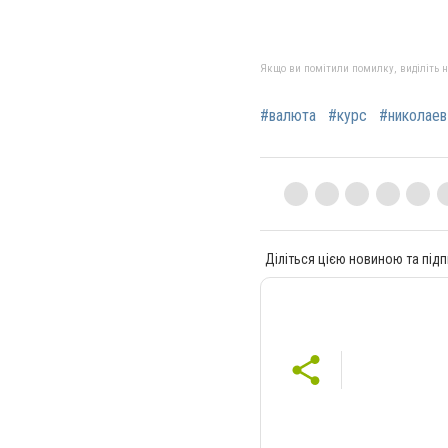
Якщо ви помітили помилку, виділіть нео
#валюта
#курс
#николаев
Діліться цією новиною та підп