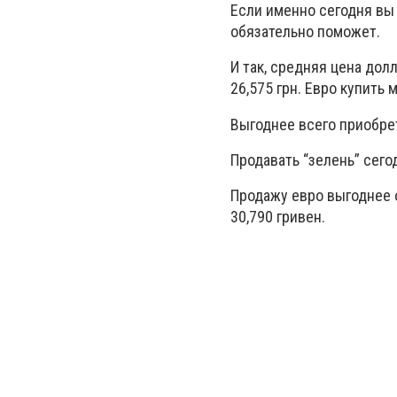
Если именно сегодня вы
обязательно поможет.
И так, средняя цена дол
26,575 грн. Евро купить м
Выгоднее всего приобрет
Продавать “зелень” сего
Продажу евро выгоднее о
30,790 гривен.