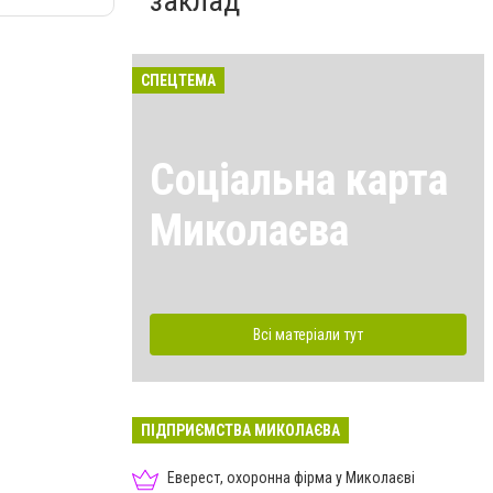
заклад
СПЕЦТЕМА
Соціальна карта
Миколаєва
Всі матеріали тут
ПІДПРИЄМСТВА МИКОЛАЄВА
Еверест, охоронна фірма у Миколаєві