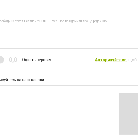
бхідний текст і натисніть Ctrl + Enter, щоб повідомити про це редакцію
0,0
Оцініть першим
Авторизуйтесь
, щоб
исуйтесь на наші канали