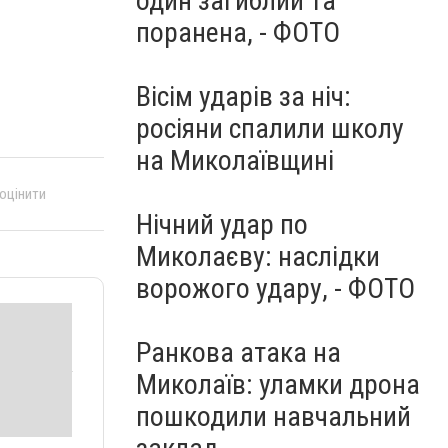
один загиблий та
поранена, - ФОТО
Вісім ударів за ніч:
росіяни спалили школу
на Миколаївщині
 оцінити
Нічний удар по
Миколаєву: наслідки
ворожого удару, - ФОТО
Ранкова атака на
Миколаїв: уламки дрона
пошкодили навчальний