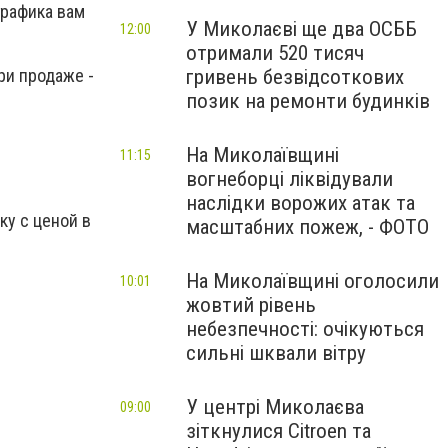
графика вам
У Миколаєві ще два ОСББ
12:00
отримали 520 тисяч
гривень безвідсоткових
ри продаже -
позик на ремонти будинків
На Миколаївщині
11:15
вогнеборці ліквідували
наслідки ворожих атак та
ку с ценой в
масштабних пожеж, - ФОТО
На Миколаївщині оголосили
10:01
жовтий рівень
небезпечності: очікуються
сильні шквали вітру
У центрі Миколаєва
09:00
зіткнулися Citroen та