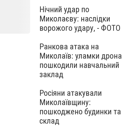
Нічний удар по
Миколаєву: наслідки
ворожого удару, - ФОТО
Ранкова атака на
Миколаїв: уламки дрона
пошкодили навчальний
заклад
Росіяни атакували
Миколаївщину:
пошкоджено будинки та
склад