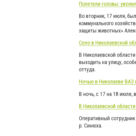
Полетели головы: уволи
Во вторник, 17 июля, б
коммунального хозяйств
защиты животных» Алек
Село в Николаевской обл
В Николаевской области
выходить на улицу, особ
оттуда.
Ночью в Николаеве ВАЗ 
В ночь, с 17 на 18 июля
В Николаевской области
Оперативный сотрудник П
р. Синюха.