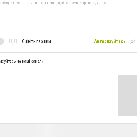
бхідний текст і натисніть Ctrl + Enter, щоб повідомити про це редакцію
0,0
Оцініть першим
Авторизуйтесь
, щоб
исуйтесь на наші канали