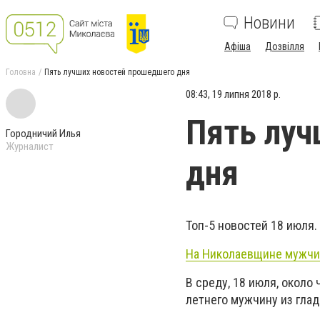
Новини
Афіша
Дозвілля
Головна
Пять лучших новостей прошедшего дня
08:43, 19 липня 2018 р.
Пять луч
Городничий Илья
Журналист
дня
Топ-5 новостей 18 июля.
На Николаевщине мужчин
В среду, 18 июля, около
летнего мужчину из гла