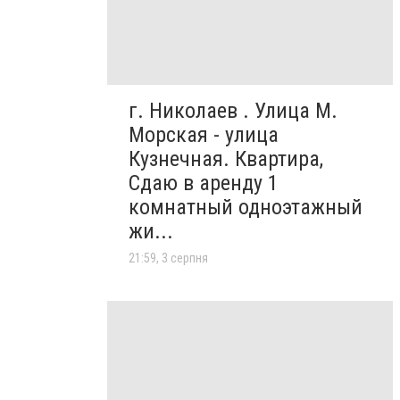
г. Николаев . Улица М.
Морская - улица
Кузнечная. Квартира,
Сдаю в аренду 1
комнатный одноэтажный
жи...
21:59, 3 серпня