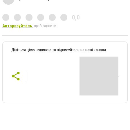
0,0
Авторизуйтесь
, щоб оцінити
Діліться цією новиною та підписуйтесь на наші канали