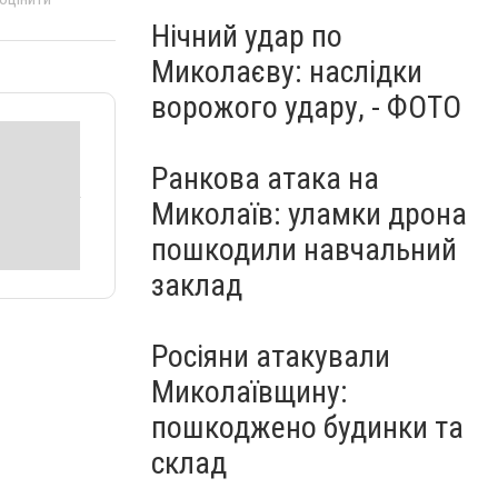
Нічний удар по
Миколаєву: наслідки
ворожого удару, - ФОТО
Ранкова атака на
Миколаїв: уламки дрона
пошкодили навчальний
заклад
Росіяни атакували
Миколаївщину:
пошкоджено будинки та
склад