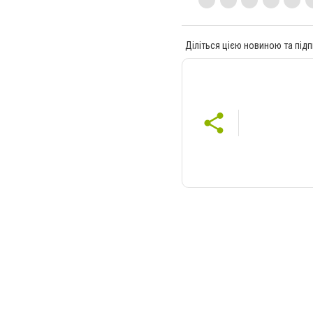
Діліться цією новиною та підп