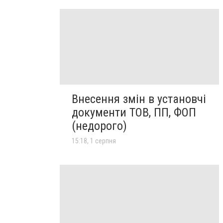
Внесення змін в установчі
документи ТОВ, ПП, ФОП
(недорого)
15:18, 1 серпня