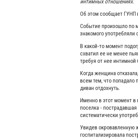
интимных отношениях.
Об этом сообщает ГУНП 
Событие произошло по м
знакомого употребляли 
В какой-то момент подог
схватил ее не менее пья
требуя от нее интимной 
Когда женщина отказала,
всем тем, что попадало 
диван отдохнуть.
Именно в этот момент в
поселка - пострадавшая 
систематически употреб
Увидев окровавленную 
госпитализировала пост