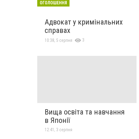
ОГОЛОШЕННЯ
Адвокат у кримінальних
справах
3
10:38, 5 серпня
Вища освіта та навчання
в Японії
12:41, 3 серпня